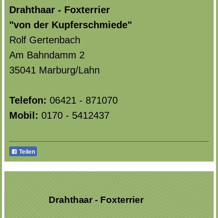
Drahthaar - Foxterrier
"von der Kupferschmiede"
Rolf Gertenbach
Am Bahndamm 2
35041 Marburg/Lahn
Telefon:
06421 - 871070
Mobil:
0170 - 5412437
Teilen
Drahthaar - Foxterrier