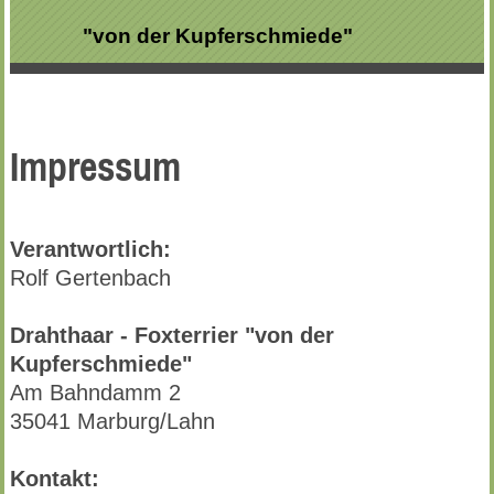
"von der Kupferschmiede"
Impressum
Verantwortlich:
Rolf Gertenbach
Drahthaar - Foxterrier "von der
Kupferschmiede"
Am Bahndamm 2
35041 Marburg/Lahn
Kontakt: